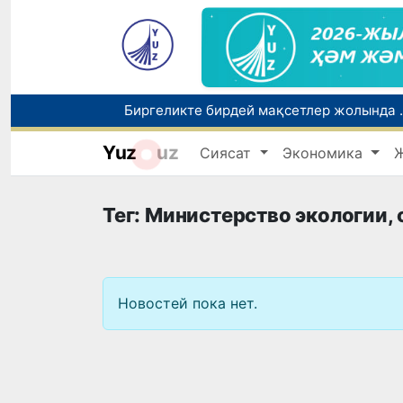
Биргеликте бирдей мақсетлер жолында ..
Yuz
uz
Сиясат
Экономика
Тег: Министерство экологии
Новостей пока нет.