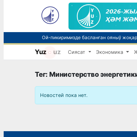
Yuz
uz
Сиясат
Экономика
Тег: Министерство энергетик
Новостей пока нет.