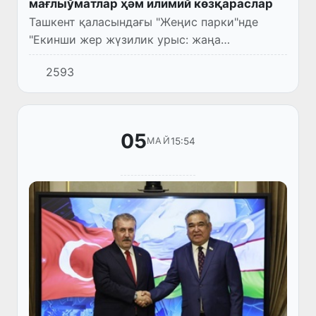
мағлыўматлар ҳәм илимий көзқараслар
Ташкент қаласындағы "Жеңис парки"нде
"Екинши жер жүзилик урыс: жаңа
изертлеўлер ҳәм тарийхый мағлыўматлар"
2593
атамасында конференция болып өтти.
05
15:54
МАЙ