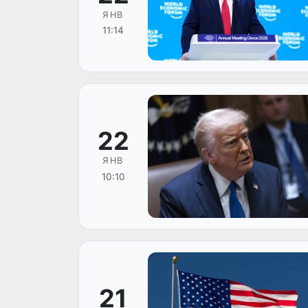
ЯНВ
11:14
22
ЯНВ
10:10
21