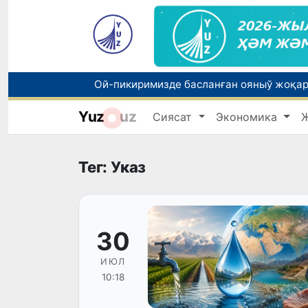
Yuz
uz
Сиясат
Экономика
Тег: Указ
30
ИЮЛ
10:18