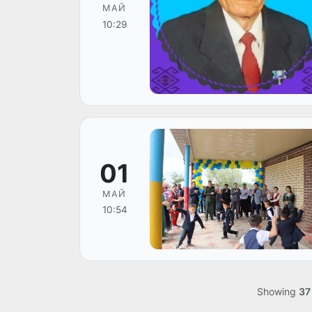
МАЙ
10:29
01
МАЙ
10:54
Showing
37