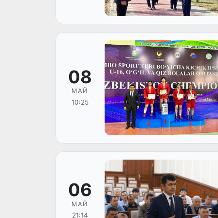
08
МАЙ
10:25
06
МАЙ
21:14