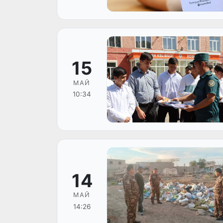
15
МАЙ
10:34
14
МАЙ
14:26