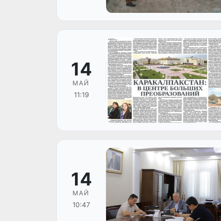
14
МАЙ
11:19
14
МАЙ
10:47