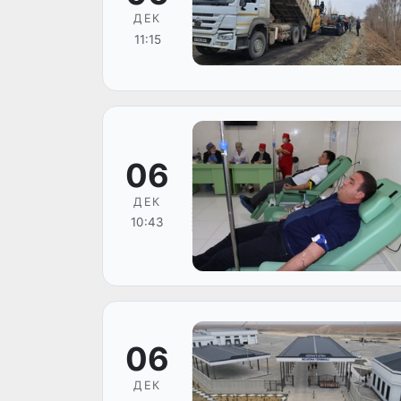
ДЕК
11:15
06
ДЕК
10:43
06
ДЕК