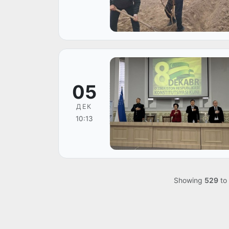
05
ДЕК
10:13
Showing
529
to