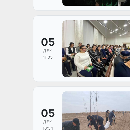
05
ДЕК
11:05
05
ДЕК
10:54