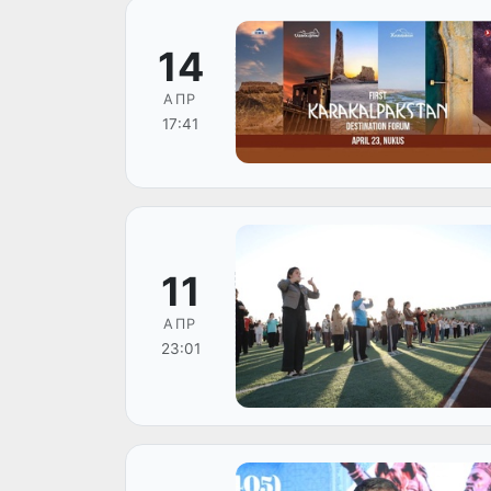
14
АПР
17:41
11
АПР
23:01