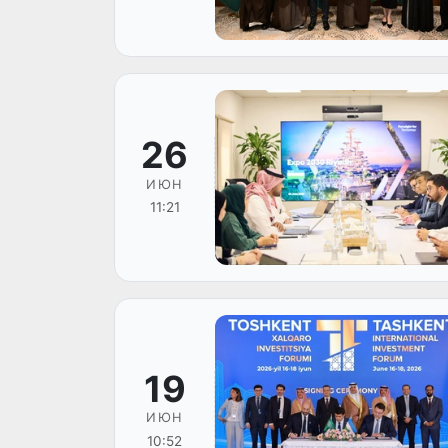
26
ИЮН
11:21
19
ИЮН
10:52