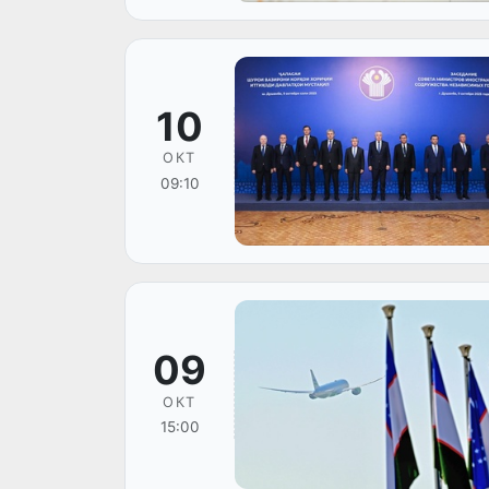
10
ОКТ
09:10
09
ОКТ
15:00