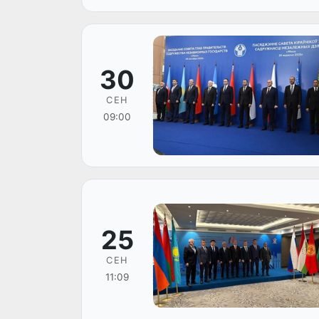
30
СЕН
09:00
25
СЕН
11:09