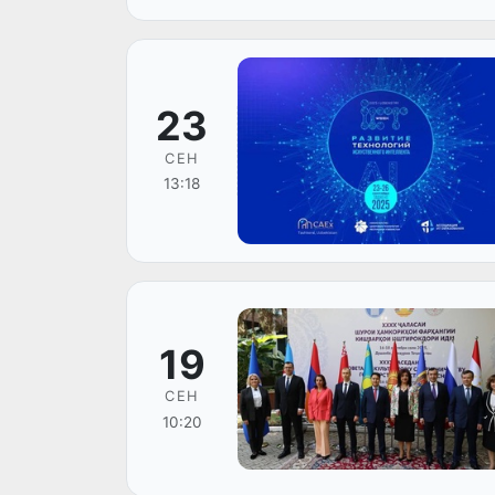
23
СЕН
13:18
19
СЕН
10:20