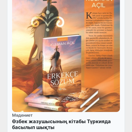
Мәдениет
Өзбек жазушысының кітабы Түркияда
басылып шықты