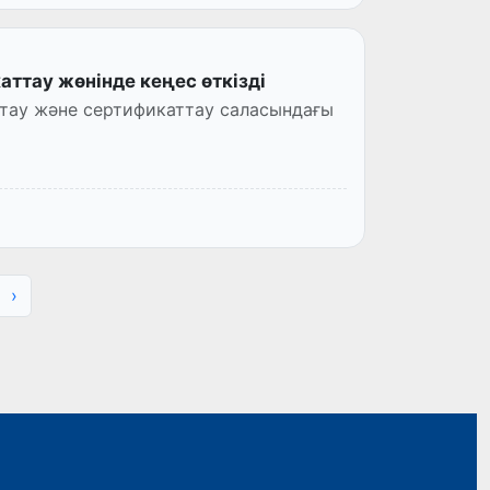
ттау жөнінде кеңес өткізді
тау және сертификаттау саласындағы
›