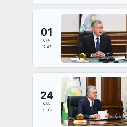
01
ҚАР
17:47
24
ҚАЗ
21:33