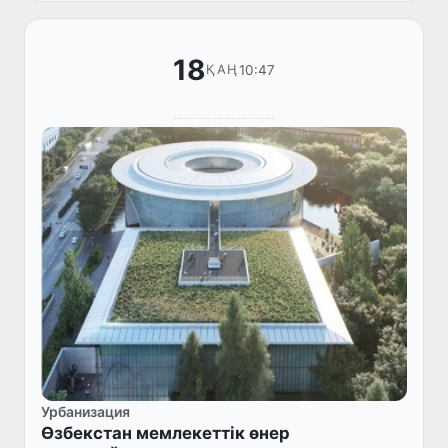
18
10:47
ҚАҢ
Урбанизация
Өзбекстан мемлекеттік өнер