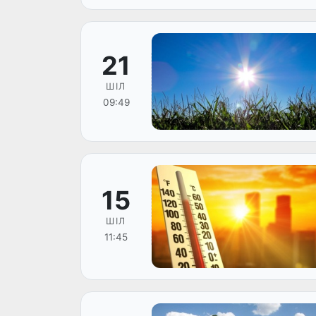
21
ШІЛ
09:49
15
ШІЛ
11:45