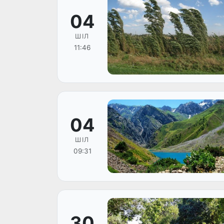
04
ШІЛ
11:46
04
ШІЛ
09:31
30