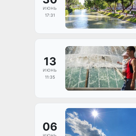
ИЮНЬ
17:31
13
ИЮНЬ
11:35
06
ИЮНЬ