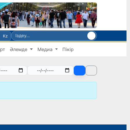
Kz
рт
Әлемде
Медиа
Пікір