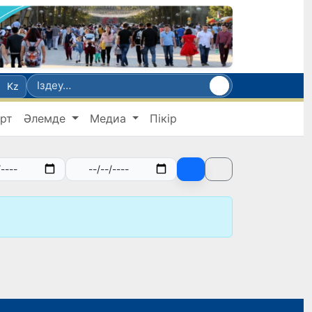
Kz
рт
Әлемде
Медиа
Пікір