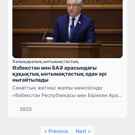
Халықаралық ынтымақтастық
Өзбекстан мен БАӘ арасындағы
құқықтық ынтымақтастық одан әрі
нығайтылады
Сенаттың жетінші жалпы мәжілісінде
«Өзбекстан Республикасы мен Біріккен Араб
Әмірліктері арасындағы Азаматтық және
3933
экономикалық істер бойынша құқықтық
көмек көрсету туралы Келісімд...
« Previous
Next »