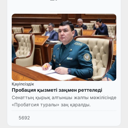
Қауіпсіздік
Пробация қызметі заңмен реттеледі
Сенаттың қырық алтыншы жалпы мәжілісінде
«Пробатсия туралы» заң қаралды.
5692