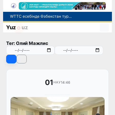
WTTC есебінде Өзбекстан туризмнің өсу қарқыны бойынша Орталық Азияда бірінші орынға шықты
Мүмкіндігі шектеулі талапкерлерге қабылдау емтихандарында қосымша уақыт беріледі
Беларусьтен Өзбекстанға екінші тікелей жүк пойызы жөнелтілді
Yuz
uz
Адам саудасынан зардап шеккен азаматтар әлеуметтік қызметтермен қамтылады
Жарты жылда Өзбекстанда қанша егіз сәби дүниеге келді?
Тег: Олий Мажлис
01
14:46
НАУ