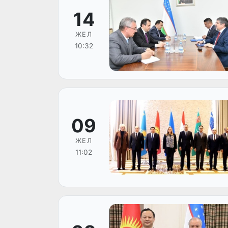
14
ЖЕЛ
10:32
09
ЖЕЛ
11:02