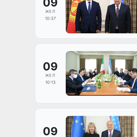
09
ЖЕЛ
10:37
09
ЖЕЛ
10:13
09