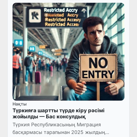
Нақты
Түркияға шартты түрде кіру рәсімі
жойылды — Бас консулдық
Түркия Республикасының Миграция
басқармасы тарапынан 2025 жылдың