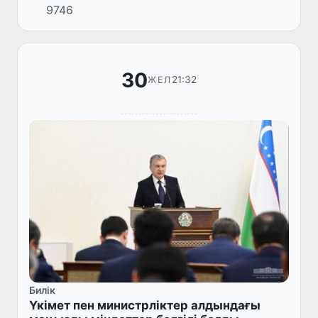
9746
30
21:32
ЖЕЛ
Билік
Үкімет пен министрліктер алдындағы