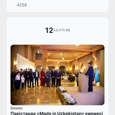
4256
Өзбекстан Республикасы мен Францияның
Даму Агенттігі (ФДА) арас...
12
11:48
АҚП
Бизнес
Пәкістанда «Made in Uzbekistan» көрмесі