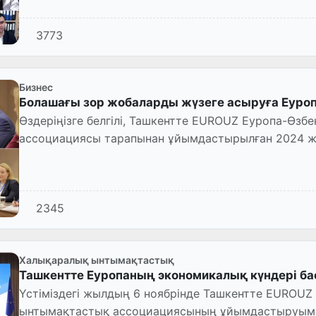
3773
Бизнес
Болашағы зор жобаларды жүзеге асыруға Еуроп
Өздеріңізге белгілі, Ташкентте EUROUZ Еуропа-Өз
ассоциациясы тарапынан ұйымдастырылған 2024 ж
жалғасуда.
2345
Халықаралық ынтымақтастық
Ташкентте Еуропаның экономикалық күндері б
Үстіміздегі жылдың 6 ноябрінде Ташкентте EUROU
ынтымақтастық ассоциациясының ұйымдастыруыме