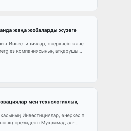
танда жаңа жобаларды жүзеге
ың Инвестициялар, өнеркәсіп және
Energies компаниясының атқарушы
новациялар мен технологиялық
икасының Инвестициялар, өнеркәсіп
нкінің президенті Мухаммад ал-