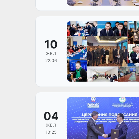
10
ЖЕЛ
22:06
04
ЖЕЛ
10:25