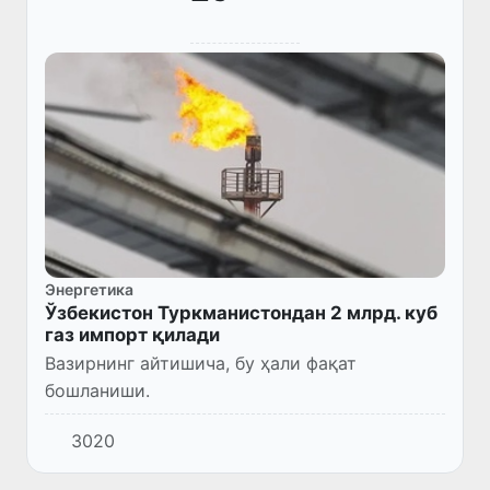
Энергетика
Ўзбекистон Туркманистондан 2 млрд. куб
газ импорт қилади
Вазирнинг айтишича, бу ҳали фақат
бошланиши.
3020