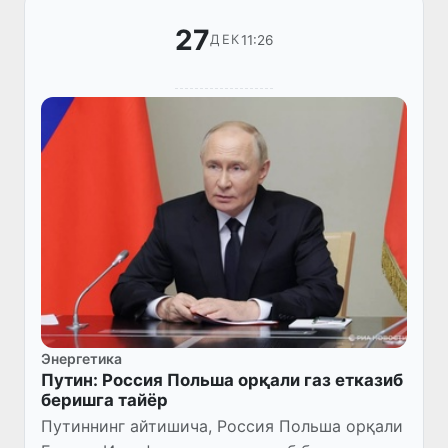
27
11:26
ДЕК
Энергетика
Путин: Россия Польша орқали газ етказиб
беришга тайёр
Путиннинг айтишича, Россия Польша орқали