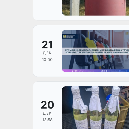
21
ДЕК
10:00
20
ДЕК
13:58