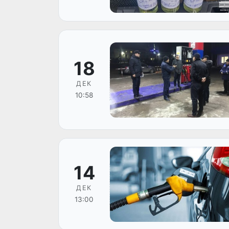
18
ДЕК
10:58
14
ДЕК
13:00