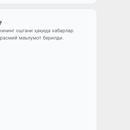
?
 расмий маълумот берилди.