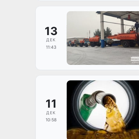
13
ДЕК
11:43
11
ДЕК
10:58