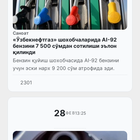
Саноат
«Ўзбекнефтгаз» шохобчаларида AI-92
бензини 7 500 сўмдан сотилиши эълон
қилинди
Бензин қуйиш шохобчасида AI-92 бензини
учун эски нарх 9 200 сўм атрофида эди.
2301
28
13:25
ФЕВ