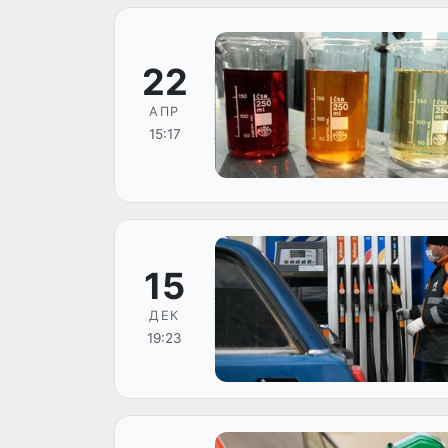
22
АПР
15:17
15
ДЕК
19:23