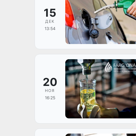
15
ДЕК
13:54
20
НОЯ
16:25