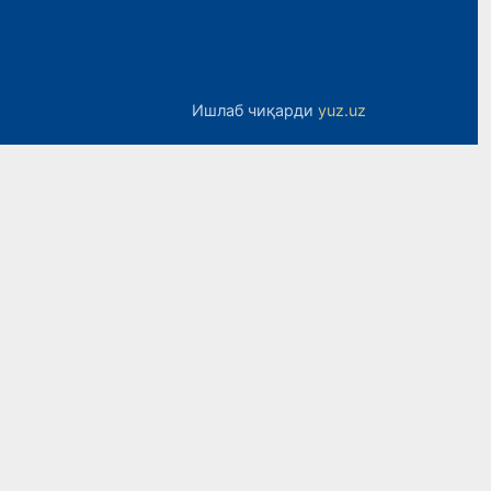
Ишлаб чиқарди
yuz.uz