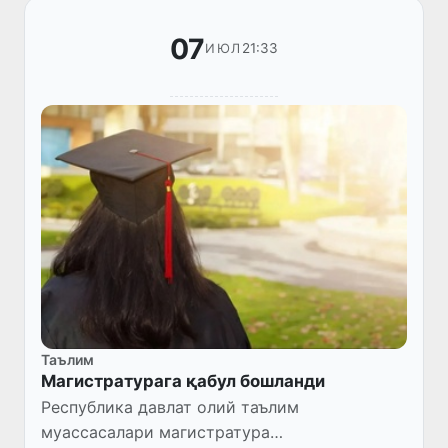
07
21:33
ИЮЛ
Таълим
Магистратурага қабул бошланди
Республика давлат олий таълим
муассасалари магистратура