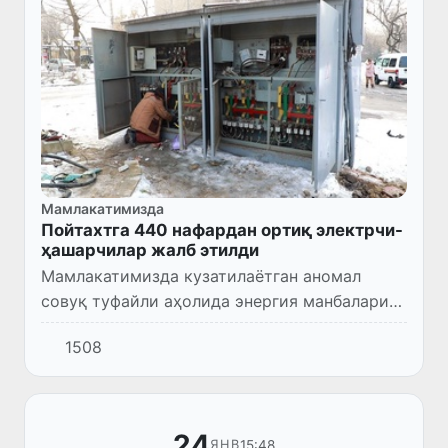
Мамлакатимизда
Пойтахтга 440 нафардан ортиқ электрчи-
ҳашарчилар жалб этилди
Мамлакатимизда кузатилаётган аномал
совуқ туфайли аҳолида энергия манбаларига
бўлган талаб кескин ортди. Айниқса,
1508
пойтахтимизда табиий газ ва электр
энергияси тармоқларида қатор му...
24
15:48
ЯНВ