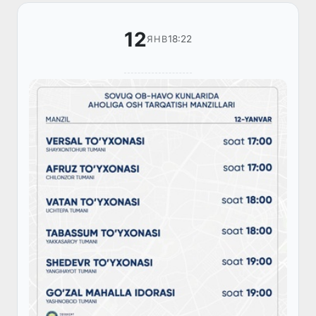
12
18:22
ЯНВ