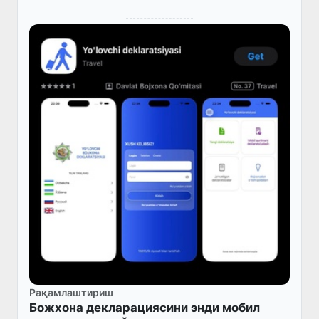
Рақамлаштириш
Божхона декларациясини энди мобил