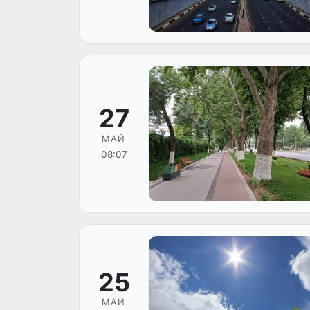
27
МАЙ
08:07
25
МАЙ