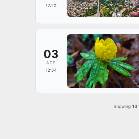
12:20
03
АПР
12:34
Showing
13