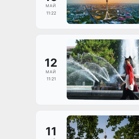
МАЙ
11:22
12
МАЙ
11:21
11