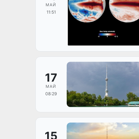
МАЙ
11:51
17
МАЙ
08:29
15