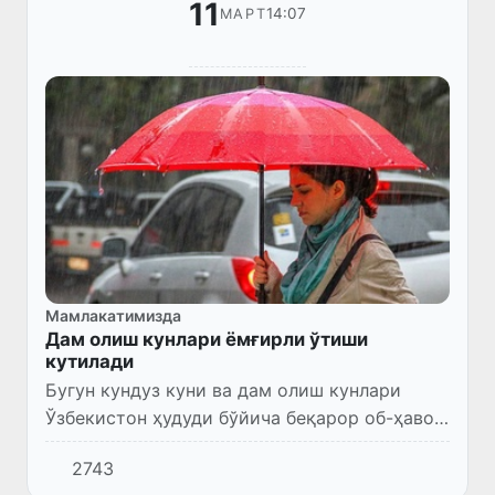
11
14:07
МАРТ
Мамлакатимизда
Дам олиш кунлари ёмғирли ўтиши
кутилади
Бугун кундуз куни ва дам олиш кунлари
Ўзбекистон ҳудуди бўйича беқарор об-ҳаво
бўлиши кутилмоқда. Республика ҳудудининг
2743
катта қисмида ёмғир ёғади, баъзи жойларда