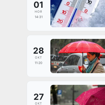
01
НОЯ
14:31
28
ОКТ
11:20
27
ОКТ