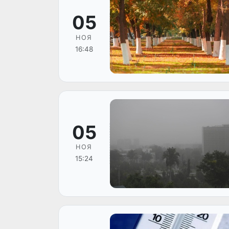
05
НОЯ
16:48
05
НОЯ
15:24