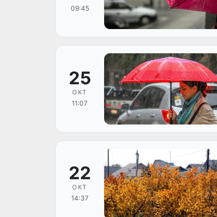
09:45
25
ОКТ
11:07
22
ОКТ
14:37