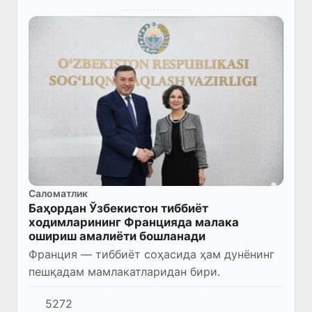
Саломатлик
Баҳордан Ўзбекистон тиббиёт
ходимларининг Францияда малака
ошириш амалиёти бошланади
Франция — тиббиёт соҳасида ҳам дунёнинг
пешқадам мамлакатларидан бири.
5272