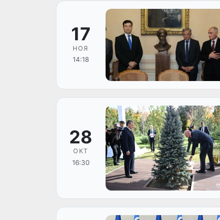
17
НОЯ
14:18
28
ОКТ
16:30