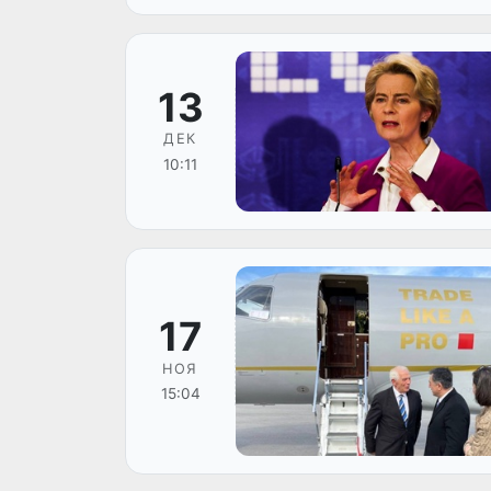
13
ДЕК
10:11
17
НОЯ
15:04