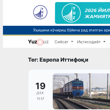
Yuz
uz
Сиёсат
Иқтисодиёт
Бозорга чиқариладиган барча маҳсулотл
Тег: Европа Иттифоқи
19
ДЕК
11:17