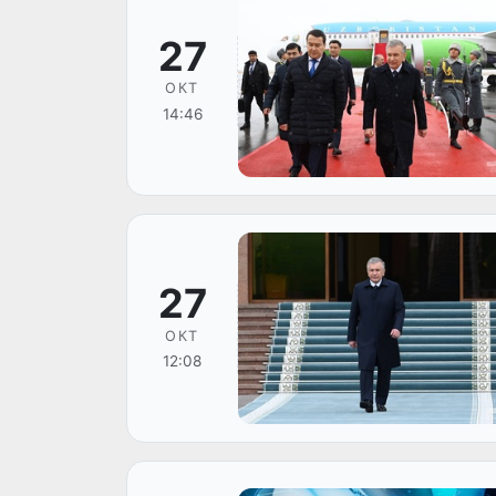
27
ОКТ
14:46
27
ОКТ
12:08