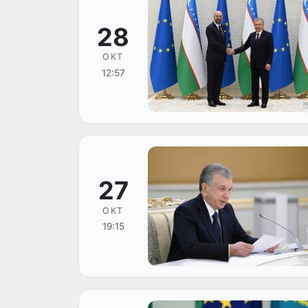
28
ОКТ
12:57
27
ОКТ
19:15