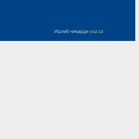
Ишлаб чиқарди
yuz.uz