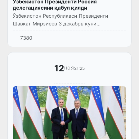
Ўзбекистон Президенти Россия
делегациясини қабул қилди
Ўзбекистон Республикаси Президенти
Шавкат Мирзиёев 3 декабрь куни
Ҳукуматлараро комиссиянинг навбатдаги
7380
йиғилишида иштирок этиш учун
мамлакатимизга келган Россия Федерацияси
Ҳукума...
12
21:25
НОЯ