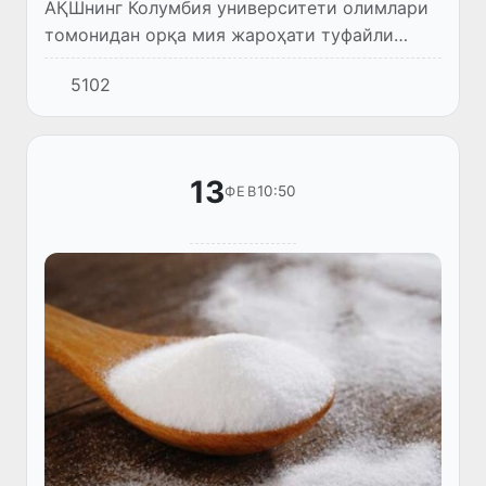
АҚШнинг Колумбия университети олимлари
томонидан орқа мия жароҳати туфайли
фалажланган қўл панжалари функциясини
5102
қайта тиклаш технологияси яратилди. Ушбу
янгилик мия ва орқа мия ст...
13
10:50
ФЕВ