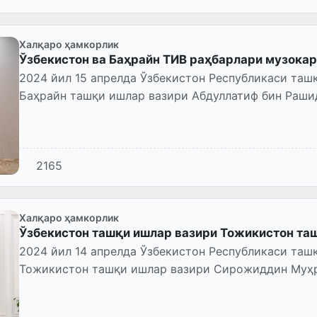
Халқаро ҳамкорлик
Ўзбекистон ва Баҳрайн ТИВ раҳбарлари музокар
2024 йил 15 апрелда Ўзбекистон Республикаси таш
Баҳрайн ташқи ишлар вазири Абдуллатиф бин Рашид
2165
Халқаро ҳамкорлик
Ўзбекистон ташқи ишлар вазири Тожикистон та
2024 йил 14 апрелда Ўзбекистон Республикаси таш
Тожикистон ташқи ишлар вазири Сирожиддин Муҳр