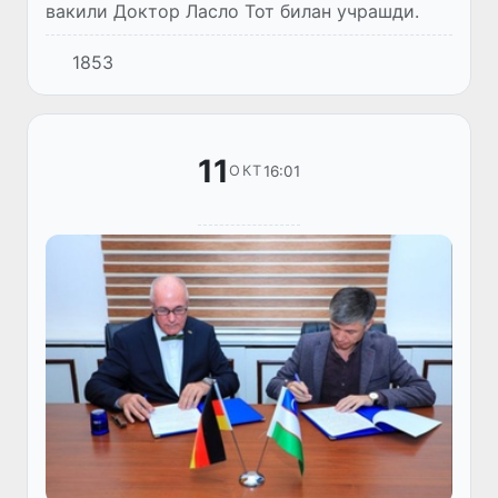
вакили Доктор Ласло Тот билан учрашди.
1853
11
16:01
ОКТ