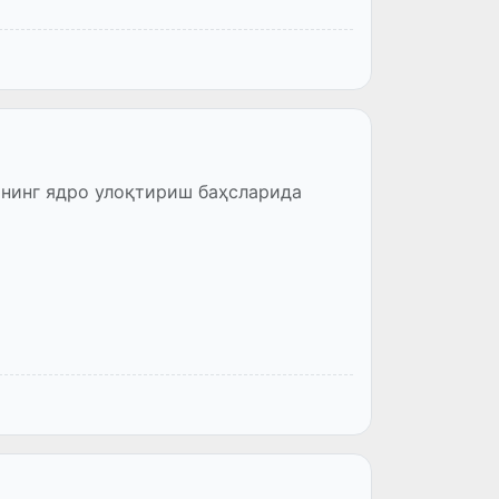
ининг ядро улоқтириш баҳсларида