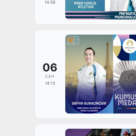
14:58
06
СЕН
14:13