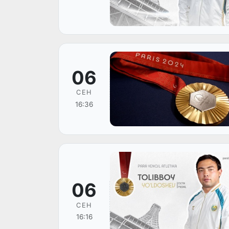
06
СЕН
16:36
06
СЕН
16:16