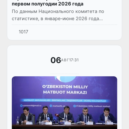
первом полугодии 2026 года
По данным Национального комитета по
статистике, в январе-июне 2026 года
Узбекистан осуществлял внешнеторговые
1017
отношения со 195 странами мира.
06
17:31
АВГ