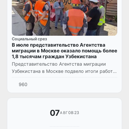
Социальный срез
В июле представительство Агентства
миграции в Москве оказало помощь более
1,8 тысячам граждан Узбекистана
Представительство Агентства миграции
Узбекистана в Москве подвело итоги работы
за июль 2026 года. За месяц социальную,
960
правовую и практическую помощь получили
более 1,8 тыс. гражда...
07
08:23
АВГ