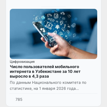
Цифровизация
Число пользователей мобильного
интернета в Узбекистане за 10 лет
выросло в 4,3 раза
По данным Национального комитета по
статистике, на 1 января 2026 года
количество абонентов, подключенных к
785
интернету через мобильную связь в
Узбекистане, достигло 33,3 млн человек.