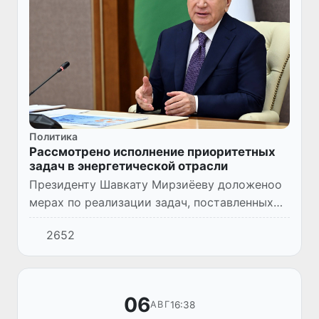
Политика
Рассмотрено исполнение приоритетных
задач в энергетической отрасли
Президенту Шавкату Мирзиёеву доложеноо
мерах по реализации задач, поставленных
перед энергетической отраслью.
2652
06
16:38
АВГ