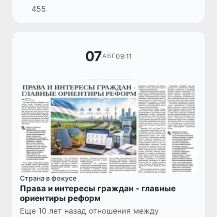
455
стратегической экологической оценке» от
24 февраля 2025-го принято постановл...
07
09:11
АВГ
Страна в фокусе
Права и интересы граждан - главные
ориентиры реформ
Еще 10 лет назад отношения между