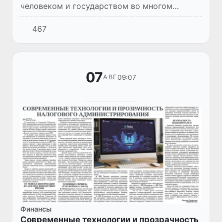
человеком и государством во многом
строились по принципу административной
467
дистанции. Для миллионов граждан
привычной реальностью были многочасов...
07
09:07
АВГ
Финансы
Современные технологии и прозрачность