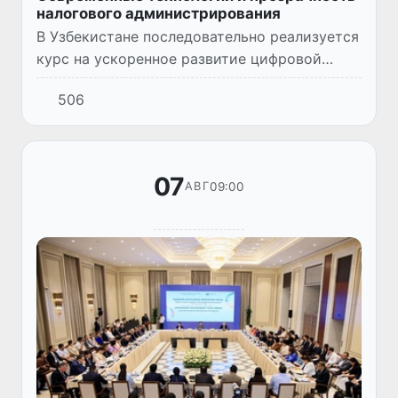
налогового администрирования
В Узбекистане последовательно реализуется
курс на ускоренное развитие цифровой
экономики, информационных технологий и
506
искусственного интеллекта. Особое
внимание этим направлениям...
07
09:00
АВГ