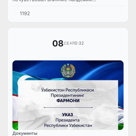
коронавируса: фактически приостановил
1192
свою активную деятельность, оказавшись в
состоянии паузы, и понес потери. Д...
08
10:32
СЕН
Документы