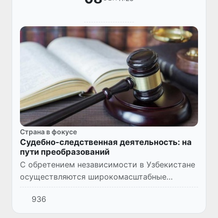
Страна в фокусе
Судебно-следственная деятельность: на
пути преобразований
С обретением независимости в Узбекистане
осуществляются широкомасштабные
реформы, наиболее значимые из них
936
проводятся в последние годы. Среди
основных - совершенствование законодат...