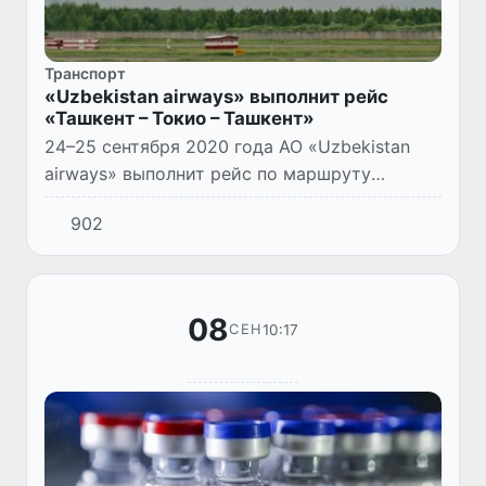
Транспорт
«Uzbekistan airways» выполнит рейс
«Ташкент – Токио – Ташкент»
24–25 сентября 2020 года АО «Uzbekistan
airways» выполнит рейс по маршруту
«Ташкент – Токио – Ташкент» по следующему
902
графику:
08
10:17
СЕН