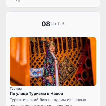
751
уже стала культурно-образовательным
центром для молодежи, где проводятся...
08
11:15
СЕН
Туризм
По улице Туризма в Навои
Туристический бизнес одним из первых
почувствовал влияние пандемии