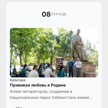
08
11:20
СЕН
Культура
Прививая любовь к Родине
Аллея литераторов, созданная в
Национальном парке Узбекистана имени
Алишера Навои по инициативе Президента,