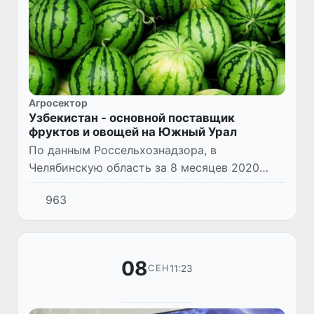
Агросектор
Узбекистан - основной поставщик
фруктов и овощей на Южный Урал
По данным Россельхознадзора, в
Челябинскую область за 8 месяцев 2020
года поступило более 13.000 тонн свежих
963
фруктов, 2.800 тонн бахчевых и около 9.400
тонн свежих овощей.
08
11:23
СЕН