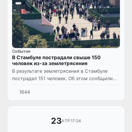
Cобытия
В Стамбуле пострадали свыше 150
человек из-за землетрясения
В результате землетрясения в Стамбуле
пострадал 151 человек. Об этом сообщили
местные власти.
1644
23
17:24
АПР