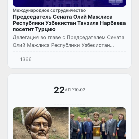
Международное сотрудничество
Председатель Сената Олий Мажлиса
Республики Узбекистан Танзила Нарбаева
посетит Турцию
Делегация во главе с Председателем Сената
Олий Мажлиса Республики Узбекистан
Танзилой Нарбаевой 23-25 апреля текущего
1366
года будет находиться с визитом в Турции.
22
10:02
АПР