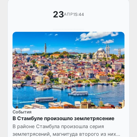
23
15:44
АПР
Cобытия
В Стамбуле произошло землетрясение
В районе Стамбула произошла серия
землетрясений, магнитуда второго из них