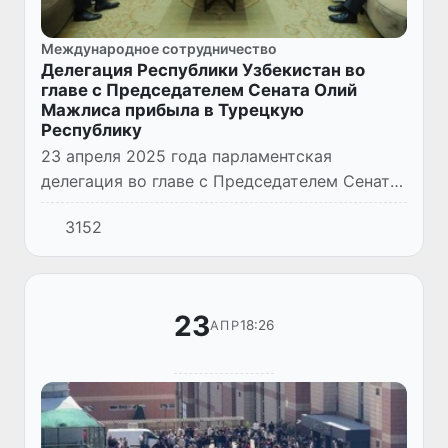
Международное сотрудничество
Делегация Республики Узбекистан во
главе с Председателем Сената Олий
Мажлиса прибыла в Турецкую
Республику
23 апреля 2025 года парламентская
делегация во главе с Председателем Сената
Олий Мажлиса Республики Узбекистан
3152
Танзилой Нарбаевой по приглашению
Председателя Великого Национального...
23
18:26
АПР