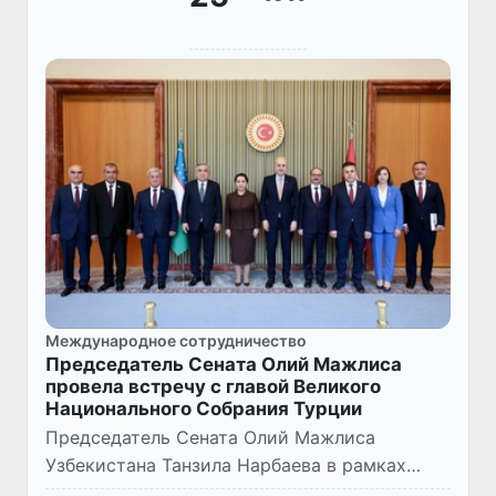
Международное сотрудничество
Председатель Сената Олий Мажлиса
провела встречу с главой Великого
Национального Собрания Турции
Председатель Сената Олий Мажлиса
Узбекистана Танзила Нарбаева в рамках
визита в Анкару провела встречу с