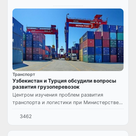
Транспорт
Узбекистан и Турция обсудили вопросы
развития грузоперевозок
Центром изучения проблем развития
транспорта и логистики при Министерстве
транспорта Республики Узбекистан
3462
проведена онлайн-встреча с Министерством
транспорта и инфраструктуры Туре...