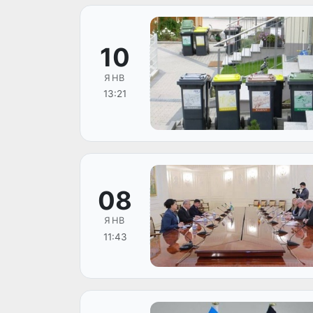
10
ЯНВ
13:21
08
ЯНВ
11:43