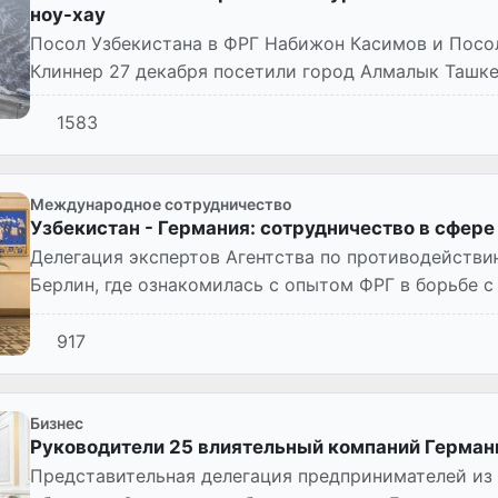
ноу-хау
Посол Узбекистана в ФРГ Набижон Касимов и Посо
Клиннер 27 декабря посетили город Алмалык Ташке
историей создания и р...
1583
Международное сотрудничество
Узбекистан - Германия: сотрудничество в сфере
Делегация экспертов Агентства по противодействи
Берлин, где ознакомилась с опытом ФРГ в борьбе с
взаимодействие с соот...
917
Бизнес
Руководители 25 влиятельный компаний Герман
Представительная делегация предпринимателей из