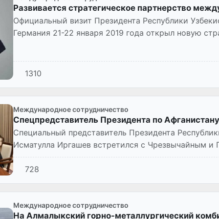
Развивается стратегическое партнерство межд
Официальный визит Президента Республики Узбеки
Германия 21-22 января 2019 года открыл новую ст
отношений дружбы и...
1310
Международное сотрудничество
Спецпредставитель Президента по Афганистану
Специальный представитель Президента Республик
Исматулла Иргашев встретился с Чрезвычайным и
Республики Германия Тило Кли...
728
Международное сотрудничество
На Алмалыкский горно-металлургический комб