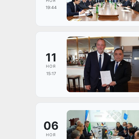
НОЯ
19:44
11
НОЯ
15:17
06
НОЯ