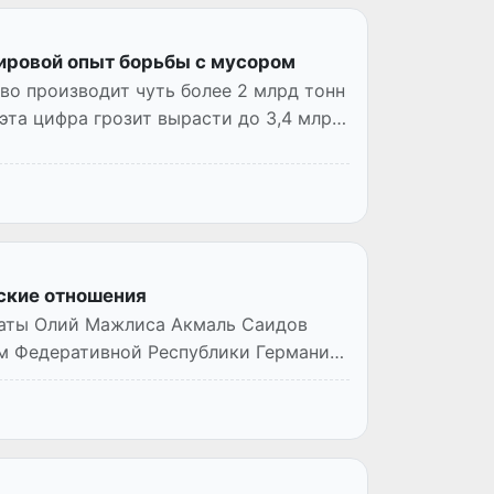
мировой опыт борьбы с мусором
во производит чуть более 2 млрд тонн
эта цифра грозит вырасти до 3,4 млрд
ские отношения
латы Олий Мажлиса Акмаль Саидов
м Федеративной Республики Германия