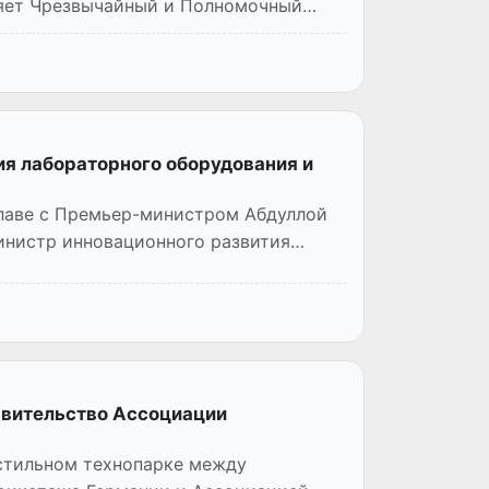
ляет Чрезвычайный и Полномочный
ия лабораторного оборудования и
главе с Премьер-министром Абдуллой
инистр инновационного развития
авительство Ассоциации
кстильном технопарке между