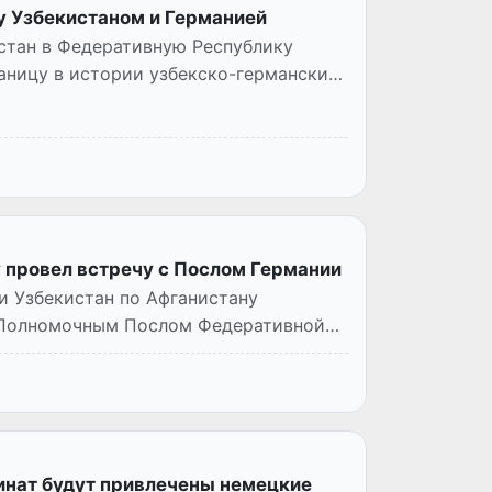
у Узбекистаном и Германией
стан в Федеративную Республику
раницу в истории узбекско-германских
 провел встречу с Послом Германии
и Узбекистан по Афганистану
 Полномочным Послом Федеративной
инат будут привлечены немецкие