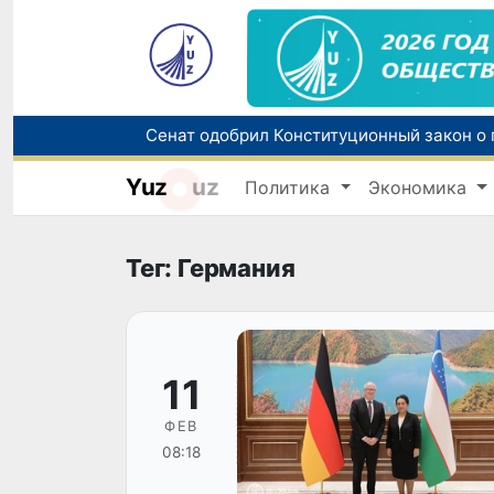
Yuz
uz
Политика
Экономика
В Узбекистане упростят назначение пен
Тег: Германия
11
ФЕВ
08:18