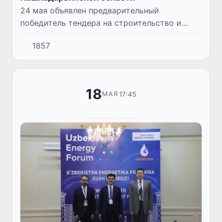
24 мая объявлен предварительный
победитель тендера на строительство и
эксплуатацию солнечной
1857
фотоэлектрической станции мощностью 300
МВт в Гузорском районе Кашкадарьинской
области.
18
17:45
МАЯ