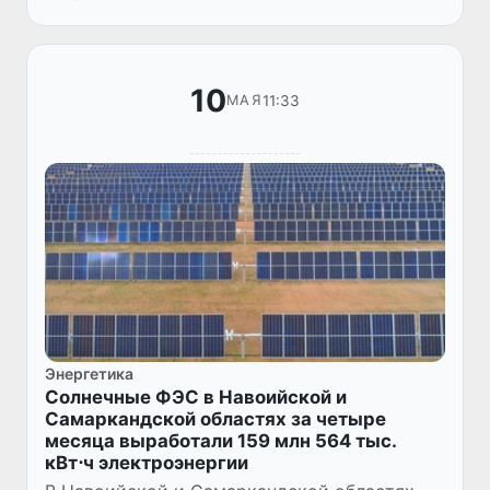
выставочная компания Iteca Exhibit...
10
11:33
МАЯ
Энергетика
Солнечные ФЭС в Навоийской и
Самаркандской областях за четыре
месяца выработали 159 млн 564 тыс.
кВт⋅ч электроэнергии