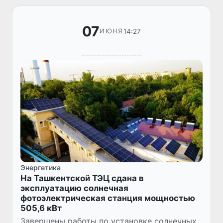
07
14:27
ИЮНЯ
Энергетика
На Ташкентской ТЭЦ сдана в
эксплуатацию солнечная
фотоэлектрическая станция мощностью
505,6 кВт
Завершены работы по установке солнечных