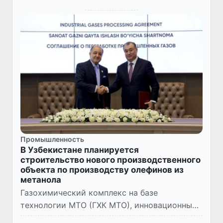
Промышленность
В Узбекистане планируется
строительство нового производственного
объекта по производству олефинов из
метанола
Газохимический комплекс на базе
технологии МТО (ГХК МТО), инновационный
лидер в области производства полимеров в