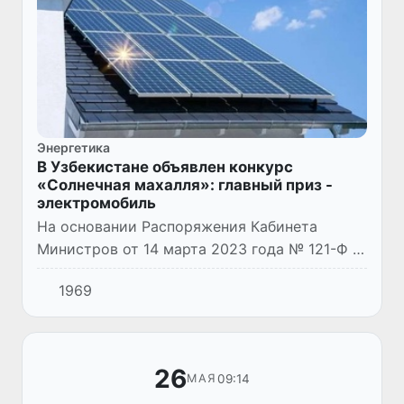
Энергетика
В Узбекистане объявлен конкурс
«Солнечная махалля»: главный приз -
электромобиль
На основании Распоряжения Кабинета
Министров от 14 марта 2023 года № 121-Ф в
целях обеспечения широкого внедрения
1969
маломощных солнечных фотоэлектрических
систем у населения, Министе...
26
09:14
МАЯ