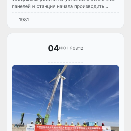
панелей и станция начала производить
«зеленую энергию».
1981
04
08:12
ИЮНЯ