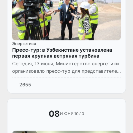
Энергетика
Пресс-тур: в Узбекистане установлена
первая крупная ветряная турбина
Сегодня, 13 июня, Министерство энергетики
организовало пресс-тур для представителей
СМИ, журналистов и блогеров с целью
2655
ознакомления с работами, проводимыми в
рамках проекта строит...
08
10:10
ИЮНЯ