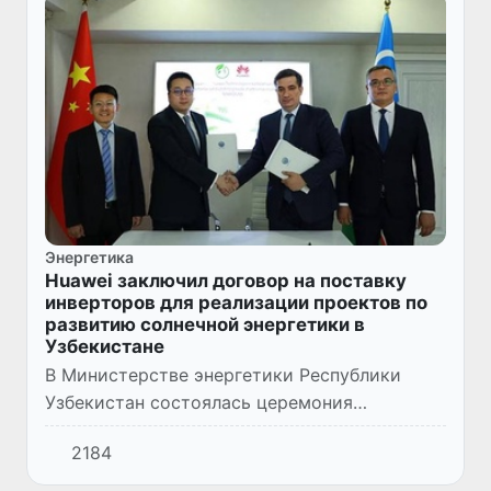
Энергетика
Huawei заключил договор на поставку
инверторов для реализации проектов по
развитию солнечной энергетики в
Узбекистане
В Министерстве энергетики Республики
Узбекистан состоялась церемония
подписания договора между ООО «Yashil
2184
Energiya» и компанией Huawei на поставку
инверторов под реализацию проект...