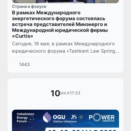
Страна в фокусе
В рамках Международного
энергетического форума состоялась
встреча представителей Минэнерго и
Международной юридической фирмы
«Curtis»
Сегодня, 18 мая, в рамках Международного
юридического форума «Tashkent Law Spring»
и 25-й юбилейной Международной выставки
1443
«Нефть и Газ Узбекистана - OGU 2023»
состоялась встреча с...
10
17:33
МАЯ