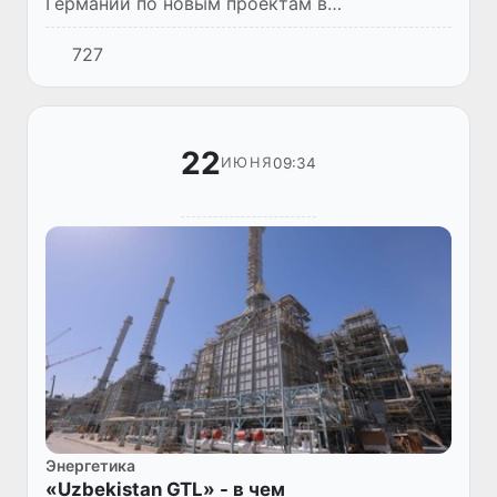
Германии по новым проектам в
энергетической сфере обсуждено в ходе
727
«Энергетического форума», проведенного в
режиме онлайн 23 июня 2021 года.
22
09:34
ИЮНЯ
Энергетика
«Uzbekistan GTL» - в чем