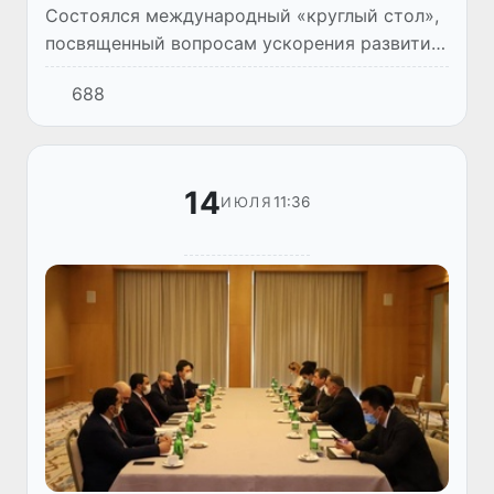
Состоялся международный «круглый стол»,
посвященный вопросам ускорения развития
возобновляемых источников энергии в
688
Узбекистане. Мероприятие в формате онлайн
организовано Правитель...
14
11:36
ИЮЛЯ