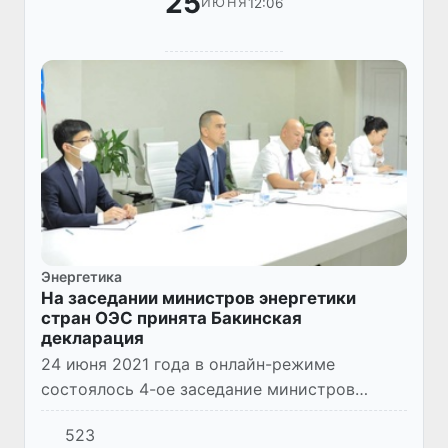
25
12:06
ИЮНЯ
Энергетика
На заседании министров энергетики
стран ОЭС принята Бакинская
декларация
24 июня 2021 года в онлайн-режиме
состоялось 4-ое заседание министров
энергетики стран-членов Организации
523
Экономического Сотрудничества (ОЭС).