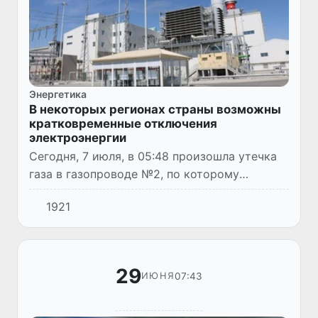
Энергетика
В некоторых регионах страны возможны
кратковременные отключения
электроэнергии
Сегодня, 7 июля, в 05:48 произошла утечка
газа в газопроводе №2, по которому
природный газ подается на парогазовые
1921
установки Навоийской тепловой
электростанции (ТЭС).
29
07:43
ИЮНЯ