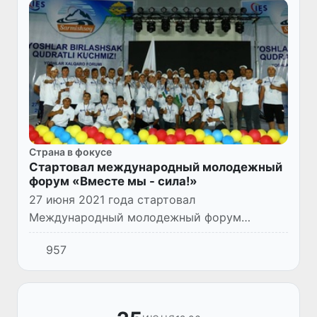
Страна в фокусе
Стартовал международный молодежный
форум «Вместе мы - сила!»
27 июня 2021 года стартовал
Международный молодежный форум
«Вместе мы - сила!», организованный АО
957
«Тепловые электрические станции» («ТЭС»)
и Навоийским горно-металлургическим
комби...