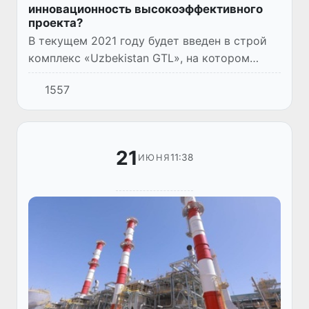
инновационность высокоэффективного
проекта?
В текущем 2021 году будет введен в строй
комплекс «Uzbekistan GTL», на котором
ежегодно будет производиться
1557
импортозамещающая продукция
нефтепродуктов и углеводородного сырья на
об...
21
11:38
ИЮНЯ