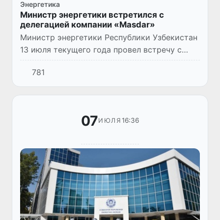
Энергетика
Министр энергетики встретился с
делегацией компании «Masdar»
Министр энергетики Республики Узбекистан
13 июля текущего года провел встречу с
делегацией компании «Masdar» (ОАЭ) во
781
главе с генеральным директором
Мохамедом Джамиль Аль Рамахи.
07
16:36
ИЮЛЯ