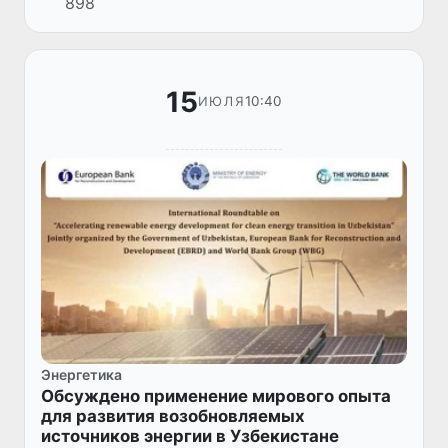
898
Международной Энергетической хартии
Урбаном Руснаком.
15
10:40
ИЮЛЯ
Энергетика
Обсуждено применение мирового опыта
для развития возобновляемых
источников энергии в Узбекистане