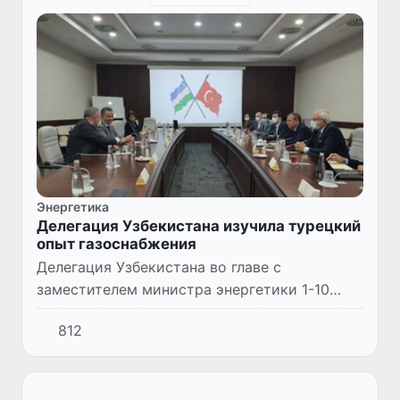
Энергетика
Делегация Узбекистана изучила турецкий
опыт газоснабжения
Делегация Узбекистана во главе с
заместителем министра энергетики 1-10
июля 2021 года посетила Турцию с рабочим
812
визитом с целью изучения газотранспортной
системы, хода реформ в эне...